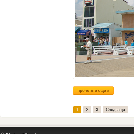
прочетете още »
1
2
3
Следваща