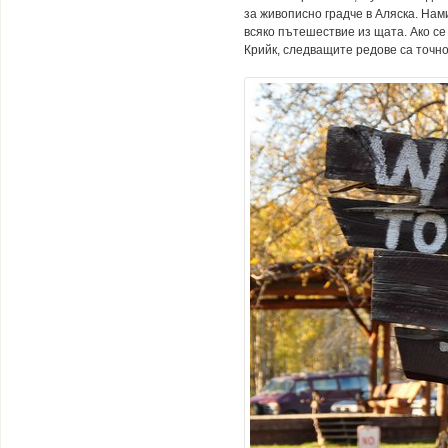
за живописно градче в Аляска. Нам
всяко пътешествие из щата. Ако се
Крийк, следващите редове са точно