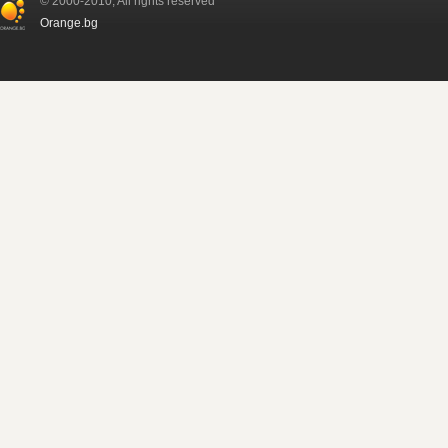
© 2000-2010, All rights reserved
Orange.bg