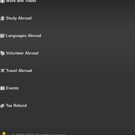
Work and Travel
Study Abroad
Languages Abroad
Volunteer Abroad
Travel Abroad
Events
Tax Refund